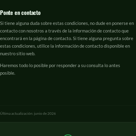
Ponte en contacto
Si tiene alguna duda sobre estas condiciones, no dude en ponerse en
contacto con nosotros a través de la información de contacto que
encontrará en la página de contacto. Si tiene alguna pregunta sobre
estas condiciones, utilice la información de contacto disponible en
nuestro sitio web.
Haremos todo lo posible por responder a su consulta lo antes
posible.
Última actualización: junio de 2026