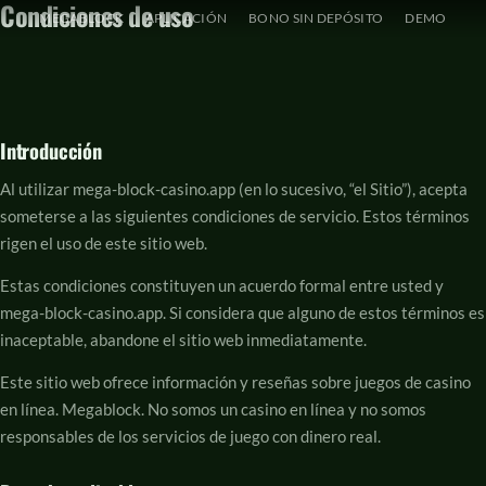
Condiciones de uso
Ir
MEGABLOCK
APLICACIÓN
BONO SIN DEPÓSITO
DEMO
al
contenido
Introducción
Al utilizar mega-block-casino.app (en lo sucesivo, “el Sitio”), acepta
someterse a las siguientes condiciones de servicio. Estos términos
rigen el uso de este sitio web.
Estas condiciones constituyen un acuerdo formal entre usted y
mega-block-casino.app. Si considera que alguno de estos términos es
inaceptable, abandone el sitio web inmediatamente.
Este sitio web ofrece información y reseñas sobre juegos de casino
en línea.
Megablock
. No somos un casino en línea y no somos
responsables de los servicios de juego con dinero real.