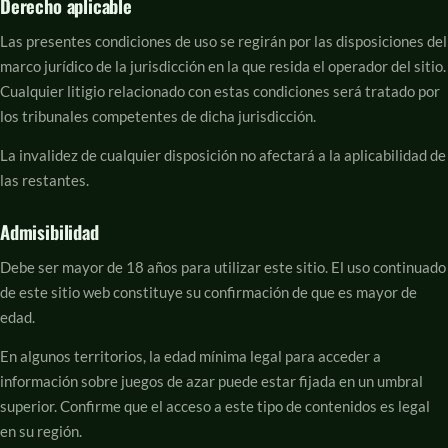
Derecho aplicable
Las presentes condiciones de uso se regirán por las disposiciones del
marco jurídico de la jurisdicción en la que resida el operador del sitio.
Cualquier litigio relacionado con estas condiciones será tratado por
los tribunales competentes de dicha jurisdicción.
La invalidez de cualquier disposición no afectará a la aplicabilidad de
las restantes.
Admisibilidad
Debe ser mayor de 18 años para utilizar este sitio. El uso continuado
de este sitio web constituye su confirmación de que es mayor de
edad.
En algunos territorios, la edad mínima legal para acceder a
información sobre juegos de azar puede estar fijada en un umbral
superior. Confirme que el acceso a este tipo de contenidos es legal
en su región.