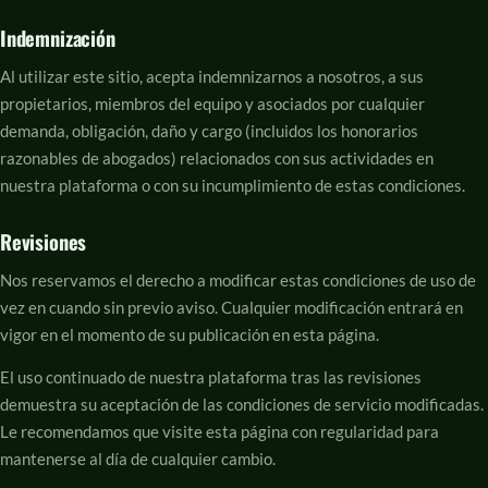
Indemnización
Al utilizar este sitio, acepta indemnizarnos a nosotros, a sus
propietarios, miembros del equipo y asociados por cualquier
demanda, obligación, daño y cargo (incluidos los honorarios
razonables de abogados) relacionados con sus actividades en
nuestra plataforma o con su incumplimiento de estas condiciones.
Revisiones
Nos reservamos el derecho a modificar estas condiciones de uso de
vez en cuando sin previo aviso. Cualquier modificación entrará en
vigor en el momento de su publicación en esta página.
El uso continuado de nuestra plataforma tras las revisiones
demuestra su aceptación de las condiciones de servicio modificadas.
Le recomendamos que visite esta página con regularidad para
mantenerse al día de cualquier cambio.