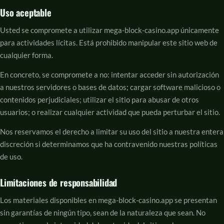
Uso aceptable
Usted se compromete a utilizar mega-block-casino.app únicamente
para actividades lícitas. Está prohibido manipular este sitio web de
cualquier forma.
En concreto, se compromete a no: intentar acceder sin autorización
a nuestros servidores o bases de datos; cargar software malicioso o
contenidos perjudiciales; utilizar el sitio para abusar de otros
usuarios; o realizar cualquier actividad que pueda perturbar el sitio.
Nos reservamos el derecho a limitar su uso del sitio a nuestra entera
discreción si determinamos que ha contravenido nuestras políticas
de uso.
Limitaciones de responsabilidad
Los materiales disponibles en mega-block-casino.app se presentan
sin garantías de ningún tipo, sean de la naturaleza que sean. No