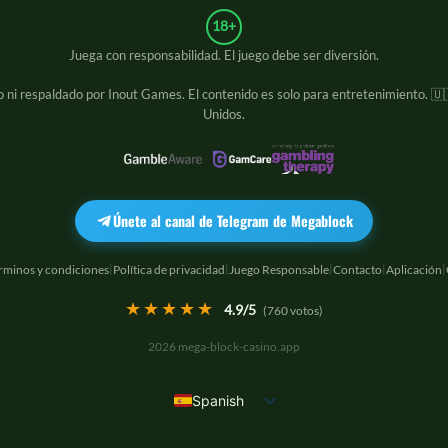
18+
Juega con responsabilidad. El juego debe ser diversión.
do ni respaldado por
Inout Games
. El contenido es solo para entretenimiento. 
Unidos.
Únete al canal de Telegram de Megablock
rminos y condiciones
Política de privacidad
Juego Responsable
Contacto
Aplicación
|
|
|
|
|
★★★★★
4.9
/5
(
760
votos)
2026 mega-block-casino.app
Spanish
English