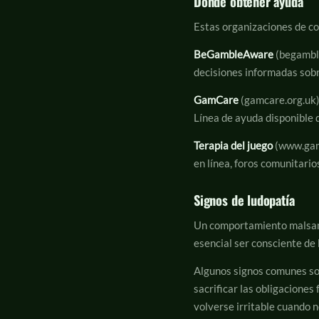
Dónde obtener ayuda
Estas organizaciones de co
BeGambleAware
(begamble
decisiones informadas sobr
GamCare
(gamcare.org.uk) 
Línea de ayuda disponible d
Terapia del juego
(www.gamb
en línea, foros comunitario
Signos de ludopatía
Un comportamiento malsano
esencial ser consciente de
Algunos signos comunes son
sacrificar las obligaciones 
volverse irritable cuando n