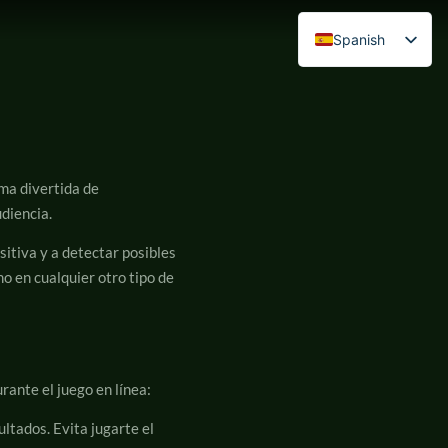
Spanish
English
French
German
Italian
ma divertida de
Portuguese
diencia.
Polish
itiva y a detectar posibles
Czech
o en cualquier otro tipo de
ante el juego en línea:
ltados. Evita jugarte el