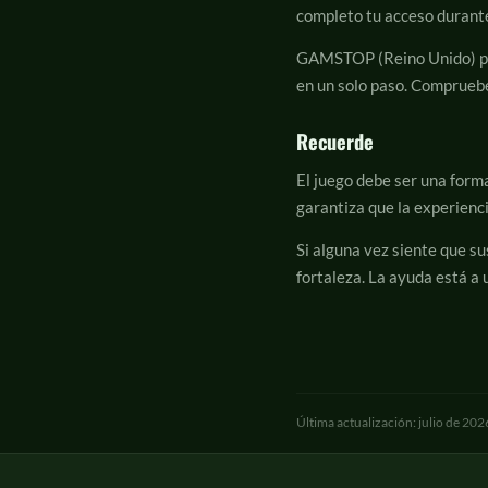
completo tu acceso durant
GAMSTOP (Reino Unido) pro
en un solo paso. Compruebe 
Recuerde
El juego debe ser una form
garantiza que la experienci
Si alguna vez siente que s
fortaleza. La ayuda está a 
Última actualización: julio de 202