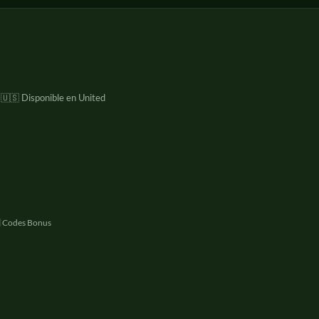
. 🇺🇸 Disponible en United
Codes Bonus
|