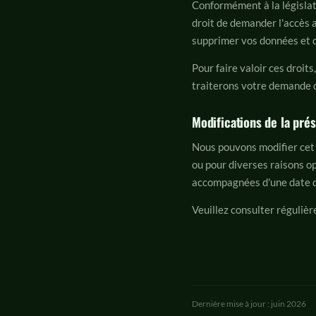
Conformément à la législati
droit de demander l'accès 
supprimer vos données et de
Pour faire valoir ces droit
traiterons votre demande d
Modifications de la prés
Nous pouvons modifier cet 
ou pour diverses raisons op
accompagnées d'une date d
Veuillez consulter réguliè
Dernière mise à jour : juin 2026