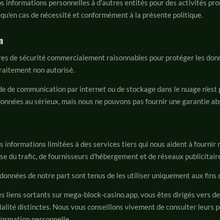
s informations personnelles à d'autres entités pour des activités pr
qu'en cas de nécessité et conformément à la présente politique.
n
s de sécurité commercialement raisonnables pour protéger les donn
 traitement non autorisé.
 de communication par internet ou de stockage dans le nuage n'est 
données au sérieux, mais nous ne pouvons pas fournir une garantie ab
informations limitées à des services tiers qui nous aident à fournir no
e du trafic, de fournisseurs d'hébergement et de réseaux publicitair
 données de notre part sont tenus de les utiliser uniquement aux fins
es liens sortants sur mega-block-casino.app, vous êtes dirigés vers d
ialité distinctes. Nous vous conseillons vivement de consulter leurs p
formation personnelle.