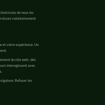
hoisissiez de nous les
urnissez volontairement
te et votre expérience. Un
ment.
nement du site web ; des
eurs interagissent avec
s.
vigateur. Refuser les