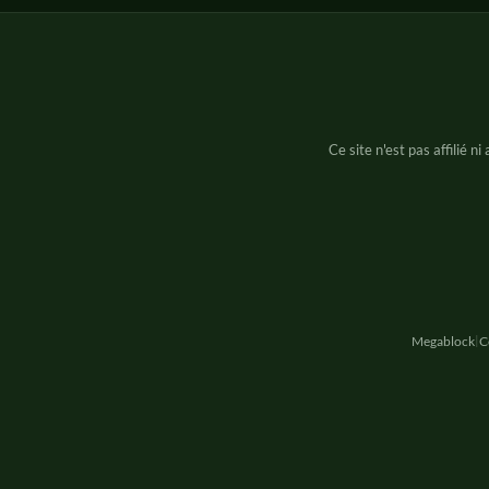
Ce site n'est pas affilié n
Megablock
C
|