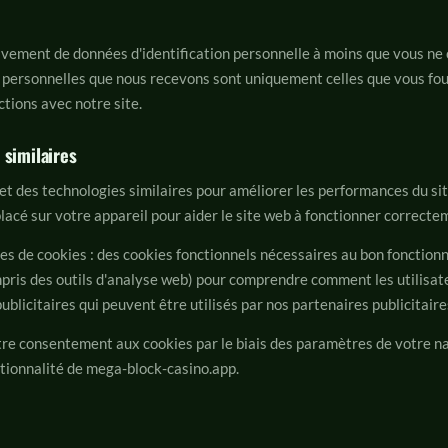
ivement de données d'identification personnelle à moins que vous ne c
personnelles que nous recevons sont uniquement celles que vous fo
ctions avec notre site.
 similaires
 et des technologies similaires pour améliorer les performances du si
 placé sur votre appareil pour aider le site web à fonctionner correcte
ies de cookies : des cookies fonctionnels nécessaires au bon fonction
mpris des outils d'analyse web) pour comprendre comment les utilisat
publicitaires qui peuvent être utilisés par nos partenaires publicitaire
re consentement aux cookies par le biais des paramètres de votre na
ctionnalité de mega-block-casino.app.