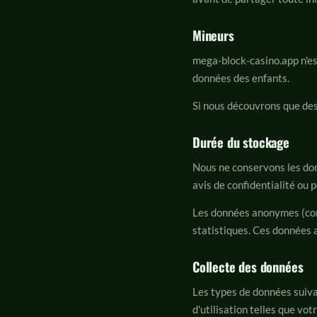
Mineurs
mega-block-casino.app n'es
données des enfants.
Si nous découvrons que des
Durée du stockage
Nous ne conservons les donn
avis de confidentialité ou p
Les données anonymes (comm
statistiques. Ces données 
Collecte des données
Les types de données suivan
d'utilisation telles que vo