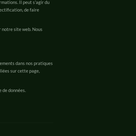
mations. Il peut s'agir du
tification, de faire
r notre site web. Nous
gements dans nos pratiques
liées sur cette page,
e de données.