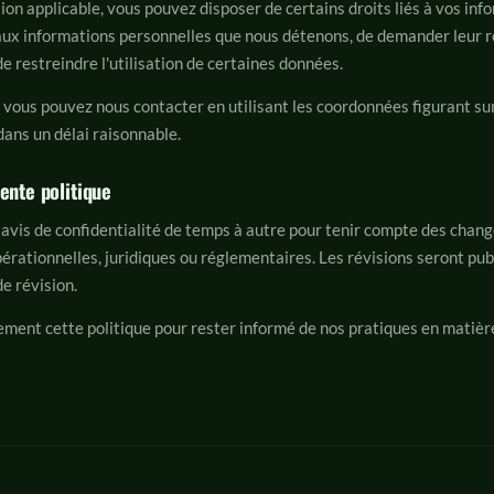
on applicable, vous pouvez disposer de certains droits liés à vos infor
aux informations personnelles que nous détenons, de demander leur rec
 restreindre l'utilisation de certaines données.
s, vous pouvez nous contacter en utilisant les coordonnées figurant su
ans un délai raisonnable.
ente politique
avis de confidentialité de temps à autre pour tenir compte des chan
érationnelles, juridiques ou réglementaires. Les révisions seront pub
e révision.
rement cette politique pour rester informé de nos pratiques en matièr