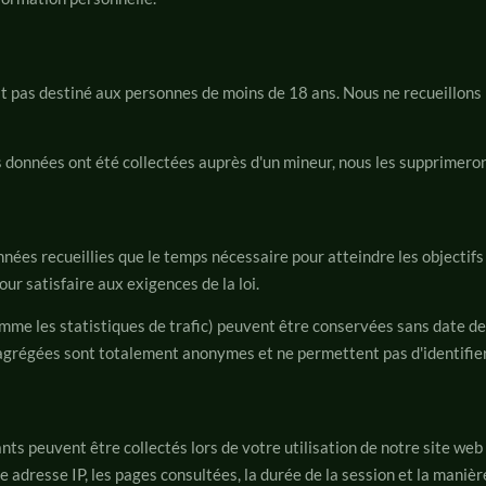
t pas destiné aux personnes de moins de 18 ans. Nous ne recueillons
 données ont été collectées auprès d'un mineur, nous les supprimeron
ées recueillies que le temps nécessaire pour atteindre les objectifs 
our satisfaire aux exigences de la loi.
e les statistiques de trafic) peuvent être conservées sans date de 
agrégées sont totalement anonymes et ne permettent pas d'identifier
ts peuvent être collectés lors de votre utilisation de notre site web 
tre adresse IP, les pages consultées, la durée de la session et la mani