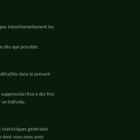
 pas intentionnellement les
s dès que possible.
détaillés dans le présent
suppression fixe à des fins
 un individu.
: statistiques générales
ère dont vous nous avez