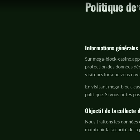
Politique de
Skip
M
to
content
Informations générales
Sur mega-block-casino.app,
protection des données décr
visiteurs lorsque vous navi
En visitant mega-block-cas
politique. Si vous n'êtes pa
Objectif de la collecte
Nous traitons les données co
maintenir la sécurité de l