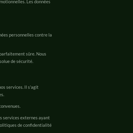
omotionnelles. Les données
ées personnelles contre la
parfaitement sûre. Nous
solue de sécurité.
s services. Il s'agit
es.
 convenues.
es services externes ayant
olitiques de confidentialité