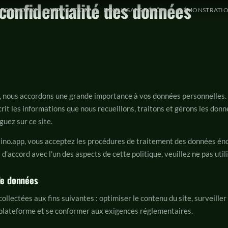
 confidentialité des données
EGABLOCK
APPLICATION
BONUS SANS DÉPÔT
DÉMONSTRATI
 nous accordons une grande importance à vos données personnelles. 
it les informations que nous recueillons, traitons et gérons les don
guez sur ce site.
ino.app, vous acceptez les procédures de traitement des données én
s d'accord avec l'un des aspects de cette politique, veuillez ne pas util
 de données
llectées aux fins suivantes : optimiser le contenu du site, surveiller le
a plateforme et se conformer aux exigences réglementaires.