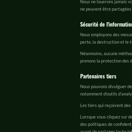
Nous ne louerons jamais vo
ne peuvent être partagées 
Sécurité de l'informatio
Nous employons des mesure
perte, la destruction et le
Néanmoins, aucune méthode
prenons la protection des 
Partenaires tiers
Nous pouvons divulguer des 
notamment d'outils d'analys
Les tiers qui reçoivent des
Lorsque vous cliquez sur d
des politiques de confident
avant de partager toute in